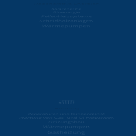
Solarenergie
Bioenergie
Pellet-Heizsysteme
Scheidholzanlagen
Wärmepumpen
Heizung
Reparaturen und Kundendienst
Wartung von Gas- und Öl-Heizungen
Heizungsbau