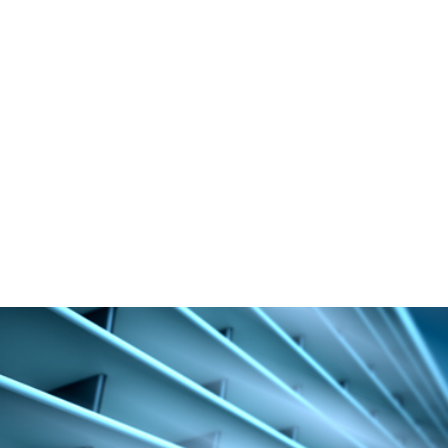
Klimaanlage sind, die Ihren Bedürfnissen entspricht, gibt
es mehrere Marken als auch Typen, die durch
Zuverlässigkeit und Effizienz überzeugen.
Vereinbaren Sie ein Beratungsgespräch.