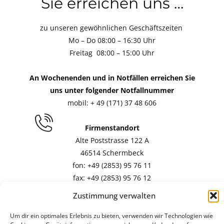
Sie erreichen uns …
zu unseren gewöhnlichen Geschäftszeiten
Mo – Do 08:00 – 16:30 Uhr
Freitag 08:00 – 15:00 Uhr
An Wochenenden und in Notfällen erreichen Sie
uns unter folgender Notfallnummer
mobil: + 49 (171) 37 48 606
Firmenstandort
Alte Poststrasse 122 A
46514 Schermbeck
fon: +49 (2853) 95 76 11
fax: +49 (2853) 95 76 12
Zustimmung verwalten
Kundenbetreuung / Buchhaltung
mail:
i
nfo(at)zepmeusel-heizung.de
Um dir ein optimales Erlebnis zu bieten, verwenden wir Technologien wie