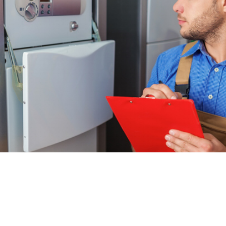
Heizung
Austausch der Heizungsanlage
Neubau von Gas- und Ölbrennwertanlagen