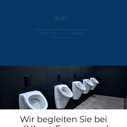
Klima
Zentrale Klimaanlagen
Split Klimaanlagen
Planung
Wir begleiten Sie bei