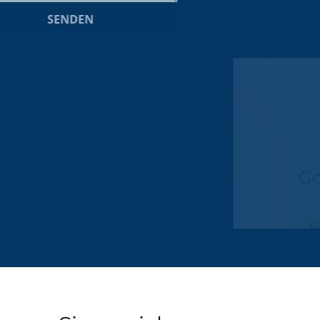
SENDEN
Google Maps
Google Karte laden
Die Karte wurde von Google Maps eingebettet.
Es gelten die
Datenschutzerklärungen
von Google.