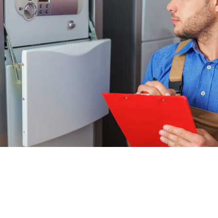
Heizung
Austausch der Heizungsanlage
Neubau von Gas- und Ölbrennwertanlagen