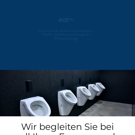
Klima
Zentrale Klimaanlagen
Split Klimaanlagen
Planung
Wir begleiten Sie bei