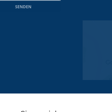
SENDEN
Google Maps
Google Karte laden
Die Karte wurde von Google Maps eingebettet.
Es gelten die
Datenschutzerklärungen
von Google.