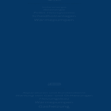
Solarenergie
Bioenergie
Pellet-Heizsysteme
Scheidholzanlagen
Wärmepumpen
Heizung
Reparaturen und Kundendienst
Wartung von Gas- und Öl-Heizungen
Heizungsbau