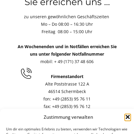
Sie erreichen uns …
zu unseren gewöhnlichen Geschäftszeiten
Mo – Do 08:00 – 16:30 Uhr
Freitag 08:00 – 15:00 Uhr
An Wochenenden und in Notfällen erreichen Sie
uns unter folgender Notfallnummer
mobil: + 49 (171) 37 48 606
Firmenstandort
Alte Poststrasse 122 A
46514 Schermbeck
fon: +49 (2853) 95 76 11
fax: +49 (2853) 95 76 12
Zustimmung verwalten
Kundenbetreuung / Buchhaltung
mail:
i
nfo(at)zepmeusel-heizung.de
Um dir ein optimales Erlebnis zu bieten, verwenden wir Technologien wie