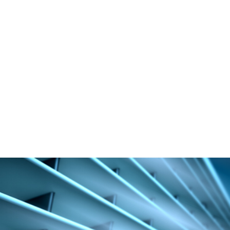
Klimaanlage sind, die Ihren Bedürfnissen entspricht, gibt
es mehrere Marken als auch Typen, die durch
Zuverlässigkeit und Effizienz überzeugen.
Vereinbaren Sie ein Beratungsgespräch.